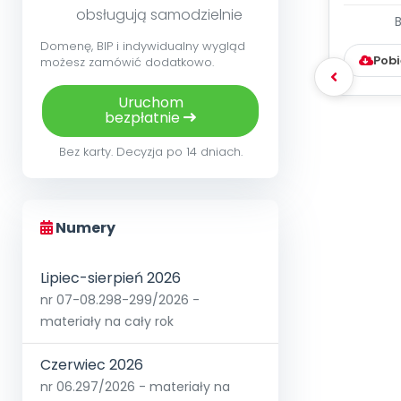
obsługują samodzielnie
WYC
D
Domenę, BIP i indywidualny wygląd
Pobi
możesz zamówić dodatkowo.
Uruchom
bezpłatnie
Bez karty. Decyzja po 14 dniach.
Numery
Lipiec-sierpień 2026
nr 07-08.298-299/2026 -
materiały na cały rok
Czerwiec 2026
nr 06.297/2026 - materiały na