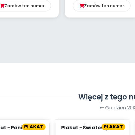
Zamów ten numer
Zamów ten numer
Więcej z tego 
Grudzień 201
PLAKAT
PLAKAT
at - Pani Zima
Plakat - Światowy Dzień
Kota