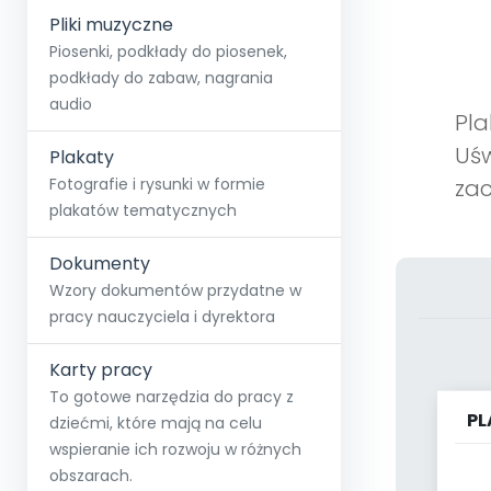
Pliki muzyczne
Piosenki, podkłady do piosenek,
podkłady do zabaw, nagrania
audio
Pla
Uśw
Plakaty
Fotografie i rysunki w formie
zac
plakatów tematycznych
Dokumenty
Wzory dokumentów przydatne w
pracy nauczyciela i dyrektora
Karty pracy
To gotowe narzędzia do pracy z
PL
dziećmi, które mają na celu
wspieranie ich rozwoju w różnych
obszarach.