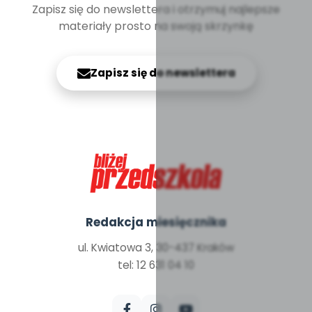
Zapisz się do newslettera i otrzymuj najlepsze
materiały prosto na swoją skrzynkę
Zapisz się do newslettera
Redakcja miesięcznika
ul. Kwiatowa 3, 30-437 Kraków
tel: 12 631 04 10