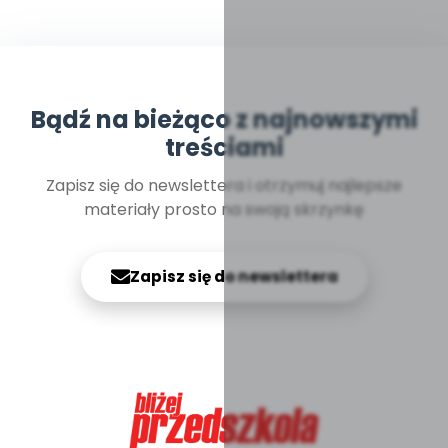
Bądź na bieżąco z najnowszymi
treściami
Zapisz się do newslettera i otrzymuj najlepsze
materiały prosto na swoją skrzynkę
Zapisz się do newslettera