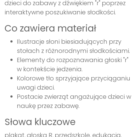
dzieci do zabawy z dźwiękiem "r" poprzez
interaktywne poszukiwanie słodkości.
Co zawiera materiał
Ilustracje słoni biesiadujących przy
stołach z różnorodnymi słodkościami.
Elementy do rozpoznawania głoski "r"
w kontekście jedzenia.
Kolorowe tło sprzyjające przyciąganiu
uwagi dzieci.
Postacie zwierząt angażujące dzieci w
naukę przez zabawę.
Słowa kluczowe
plakat, głoska R, przedszkole, edukacja,