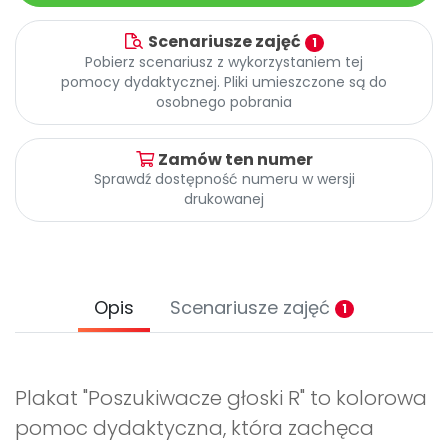
Archiwalne numery
Promocje
Scenariusze zajęć
1
Pomoc
Pobierz scenariusz z wykorzystaniem tej
pomocy dydaktycznej. Pliki umieszczone są do
osobnego pobrania
Zamów ten numer
Sprawdź dostępność numeru w wersji
drukowanej
Opis
Scenariusze zajęć
1
Plakat "Poszukiwacze głoski R" to kolorowa
pomoc dydaktyczna, która zachęca