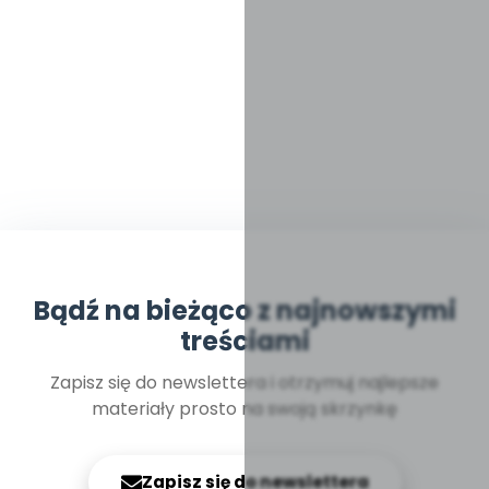
Bądź na bieżąco z najnowszymi
treściami
Zapisz się do newslettera i otrzymuj najlepsze
materiały prosto na swoją skrzynkę
Zapisz się do newslettera