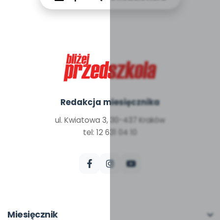
Redakcja miesięcznika
ul. Kwiatowa 3, 30-437 Kraków
tel: 12 631 04 10
Miesięcznik