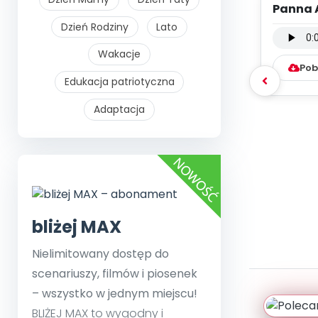
Panna 
- po
Dzień Rodziny
Lato
Wakacje
Pob
Edukacja patriotyczna
Adaptacja
bliżej MAX
Nielimitowany dostęp do
scenariuszy, filmów i piosenek
– wszystko w jednym miejscu!
BLIŻEJ MAX to wygodny i