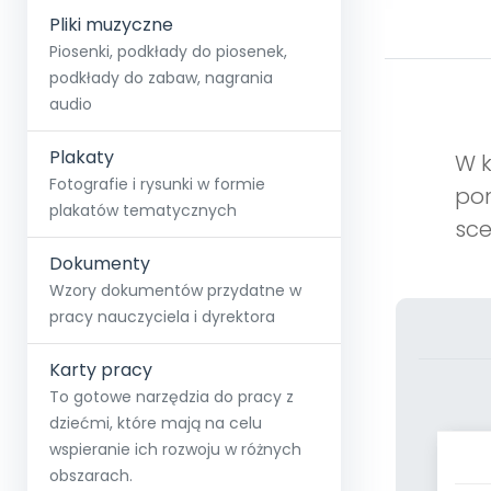
Pliki muzyczne
Piosenki, podkłady do piosenek,
podkłady do zabaw, nagrania
audio
Plakaty
W 
Fotografie i rysunki w formie
pom
plakatów tematycznych
sc
Dokumenty
Wzory dokumentów przydatne w
pracy nauczyciela i dyrektora
Karty pracy
To gotowe narzędzia do pracy z
dziećmi, które mają na celu
wspieranie ich rozwoju w różnych
obszarach.
M