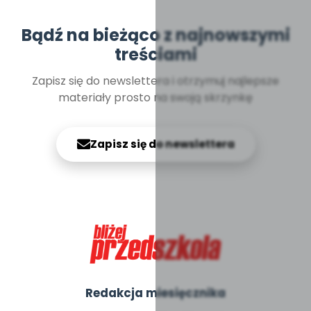
Bądź na bieżąco z najnowszymi
treściami
Zapisz się do newslettera i otrzymuj najlepsze
materiały prosto na swoją skrzynkę
Zapisz się do newslettera
Redakcja miesięcznika