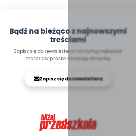
Bądź na bieżąco z najnowszymi
treściami
Zapisz się do newslettera i otrzymuj najlepsze
materiały prosto na swoją skrzynkę
Zapisz się do newslettera