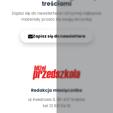
treściami
Zapisz się do newslettera i otrzymuj najlepsze
materiały prosto na swoją skrzynkę
Zapisz się do newslettera
Redakcja miesięcznika
ul. Kwiatowa 3, 30-437 Kraków
tel: 12 631 04 10