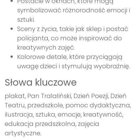
Postacie w oknach, które mogą
symbolizować różnorodność emocji i
sztuki.
Sceny z życia, takie jak sklep i postać
policjanta, co może inspirować do
kreatywnych zajęć.
Kolorowe detale, które przyciągają
uwagę dzieci i stymulują wyobraźnię.
Słowa kluczowe
plakat, Pan Tralaliński, Dzień Poezji, Dzień
Teatru, przedszkole, pomoc dydaktyczna,
ilustracja, sztuka, emocje, kreatywność,
edukacja przedszkolna, zajęcia
artystyczne.