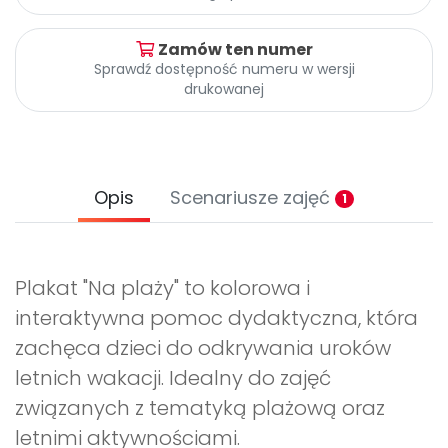
Archiwalne numery
Promocje
Zamów ten numer
Pomoc
Sprawdź dostępność numeru w wersji
drukowanej
Opis
Scenariusze zajęć
1
Plakat "Na plaży" to kolorowa i
interaktywna pomoc dydaktyczna, która
zachęca dzieci do odkrywania uroków
letnich wakacji. Idealny do zajęć
związanych z tematyką plażową oraz
letnimi aktywnościami.