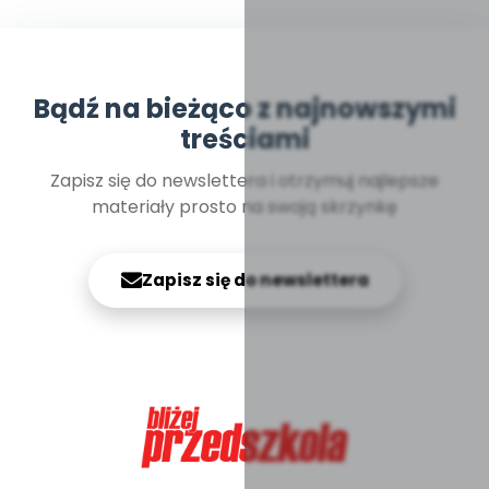
Bądź na bieżąco z najnowszymi
treściami
Zapisz się do newslettera i otrzymuj najlepsze
materiały prosto na swoją skrzynkę
Zapisz się do newslettera