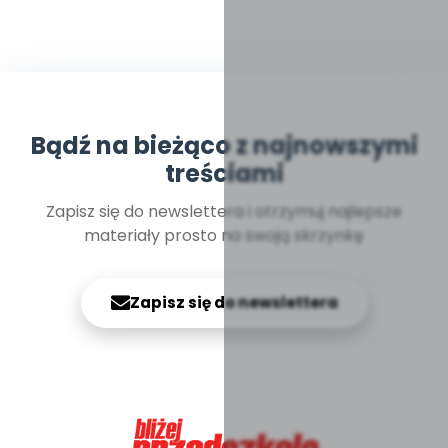
Bądź na bieżąco z najnowszymi
treściami
Zapisz się do newslettera i otrzymuj najlepsze
materiały prosto na swoją skrzynkę
Zapisz się do newslettera