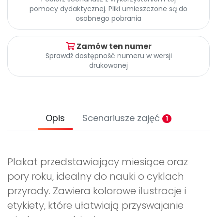
Promocje
pomocy dydaktycznej. Pliki umieszczone są do
Pomoc
osobnego pobrania
Zamów ten numer
Sprawdź dostępność numeru w wersji
drukowanej
Opis
Scenariusze zajęć
1
Plakat przedstawiający miesiące oraz
pory roku, idealny do nauki o cyklach
przyrody. Zawiera kolorowe ilustracje i
etykiety, które ułatwiają przyswajanie