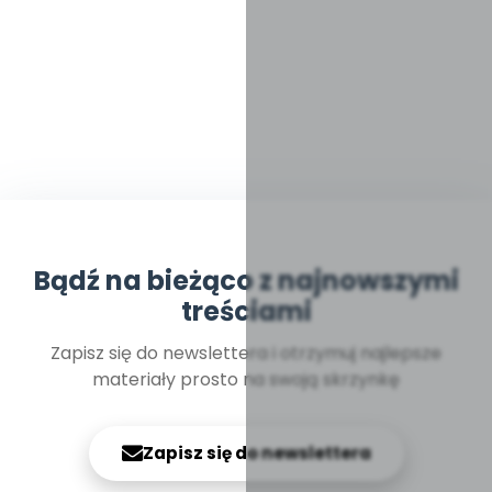
Bądź na bieżąco z najnowszymi
treściami
Zapisz się do newslettera i otrzymuj najlepsze
materiały prosto na swoją skrzynkę
Zapisz się do newslettera