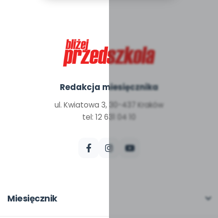
Redakcja miesięcznika
ul. Kwiatowa 3, 30-437 Kraków
tel: 12 631 04 10
Miesięcznik
O miesięczniku