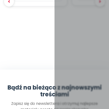
Bądź na bieżąco z najnowszymi
treściami
Zapisz się do newslettera i otrzymuj najlepsze