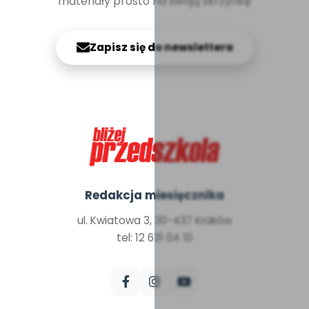
materiały prosto na swoją skrzynkę
Zapisz się do newslettera
Redakcja miesięcznika
ul. Kwiatowa 3, 30-437 Kraków
tel: 12 631 04 10