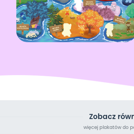
Zobacz równ
więcej plakatów do p