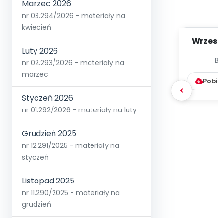
Marzec 2026
nr 03.294/2026 - materiały na
kwiecień
Wrzes
Luty 2026
WYC
nr 02.293/2026 - materiały na
D
marzec
Pobi
Styczeń 2026
nr 01.292/2026 - materiały na luty
Grudzień 2025
nr 12.291/2025 - materiały na
styczeń
Listopad 2025
nr 11.290/2025 - materiały na
grudzień