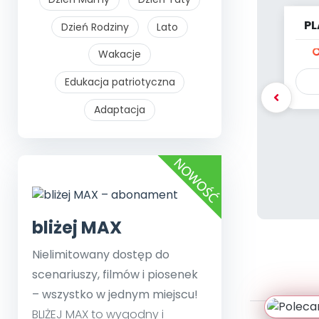
PL
Dzień Rodziny
Lato
Wakacje
Edukacja patriotyczna
Adaptacja
bliżej MAX
Nielimitowany dostęp do
scenariuszy, filmów i piosenek
– wszystko w jednym miejscu!
BLIŻEJ MAX to wygodny i