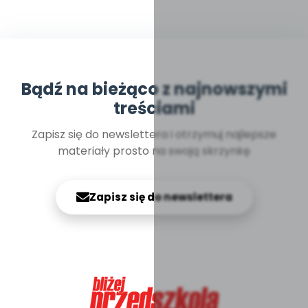
Bądź na bieżąco z najnowszymi
treściami
Zapisz się do newslettera i otrzymuj najlepsze
materiały prosto na swoją skrzynkę
Zapisz się do newslettera