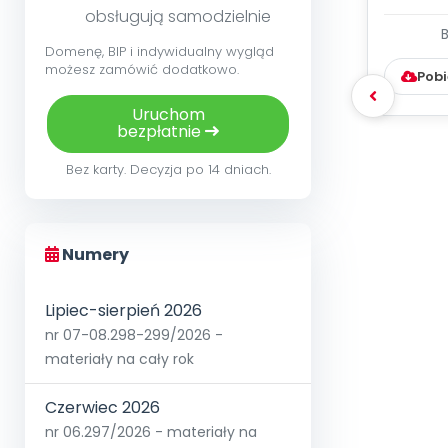
obsługują samodzielnie
WYC
Domenę, BIP i indywidualny wygląd
D
możesz zamówić dodatkowo.
Pobi
Uruchom
bezpłatnie
Bez karty. Decyzja po 14 dniach.
Numery
Lipiec-sierpień 2026
nr 07-08.298-299/2026 -
materiały na cały rok
Czerwiec 2026
nr 06.297/2026 - materiały na