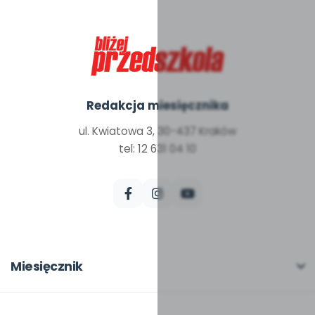
Redakcja miesięcznika
ul. Kwiatowa 3, 30-437 Kraków
tel: 12 631 04 10
Miesięcznik
O miesięczniku