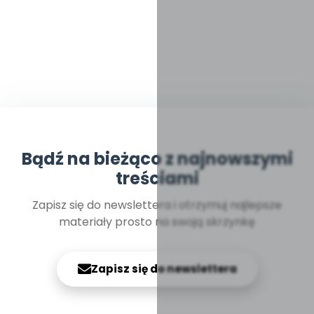
Bądź na bieżąco z najnowszymi
treściami
Zapisz się do newslettera i otrzymuj najlepsze
materiały prosto na swoją skrzynkę
Zapisz się do newslettera