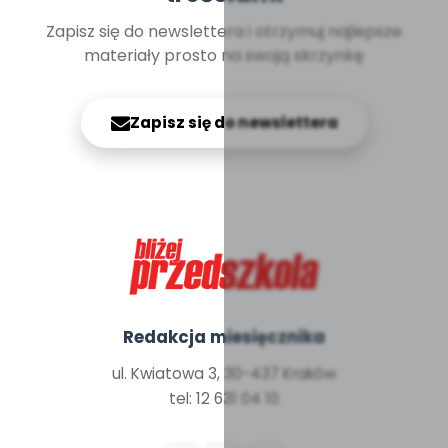
Zapisz się do newslettera i otrzymuj najlepsze
materiały prosto na swoją skrzynkę
Zapisz się do newslettera
Redakcja miesięcznika
ul. Kwiatowa 3, 30-437 Kraków
tel: 12 631 04 10