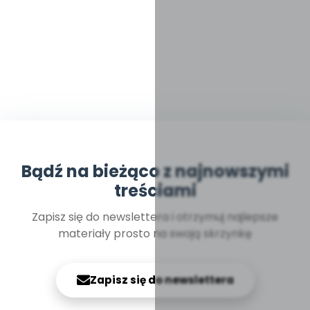
Bądź na bieżąco z najnowszymi
treściami
Zapisz się do newslettera i otrzymuj najlepsze
materiały prosto na swoją skrzynkę
Zapisz się do newslettera