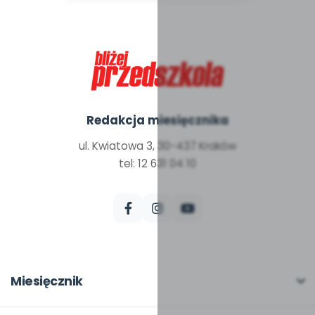
Redakcja miesięcznika
ul. Kwiatowa 3, 30-437 Kraków
tel: 12 631 04 10
Miesięcznik
O miesięczniku