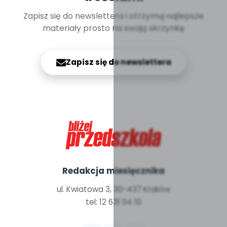
Zapisz się do newslettera i otrzymuj najlepsze
materiały prosto na swoją skrzynkę
Zapisz się do newslettera
Redakcja miesięcznika
ul. Kwiatowa 3, 30-437 Kraków
tel: 12 631 04 10