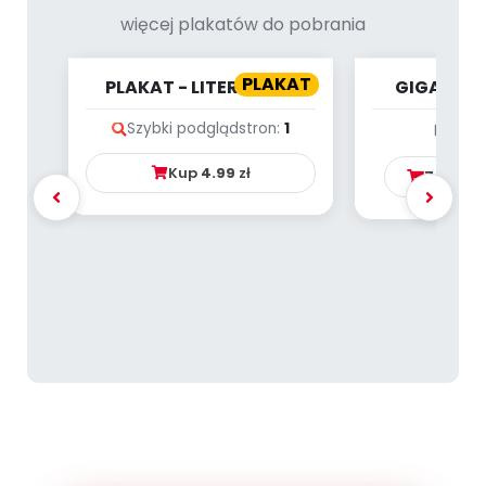
więcej plakatów do pobrania
PLAKAT
PLAKAT - LITERKOWA
GIGAPLAK
GIMNASTYKA BUZI I
ŚW
Szybki podgląd
stron:
1
Brak p
JĘZYKA
Kup
4.99
zł
Zamów 