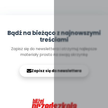
Bądź na bieżąco z najnowszymi
treściami
Zapisz się do newslettera i otrzymuj najlepsze
materiały prosto na swoją skrzynkę
Zapisz się do newslettera