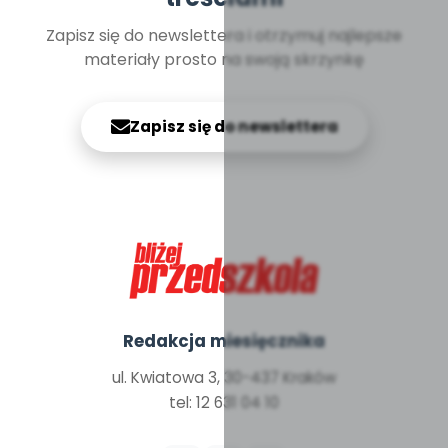
Zapisz się do newslettera i otrzymuj najlepsze
materiały prosto na swoją skrzynkę
Zapisz się do newslettera
Redakcja miesięcznika
ul. Kwiatowa 3, 30-437 Kraków
tel: 12 631 04 10