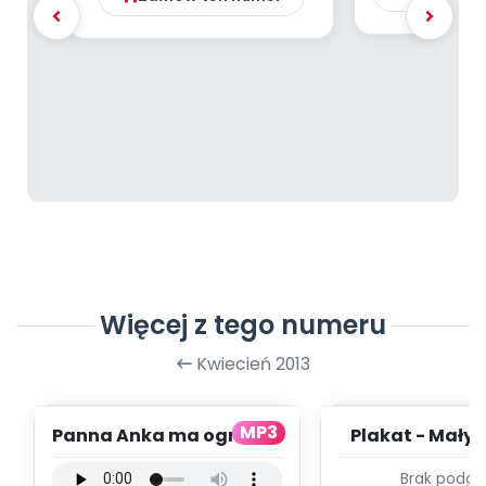
Więcej z tego numeru
Kwiecień 2013
MP3
Panna Anka ma ogródek
Plakat - Mały 
- podkład (PD, mp3)
Brak podgl