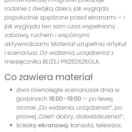
rodzinie z dwójką dzieci, jak wygląda
popołudnie spędzone przed ekranami — i
jak wygląda ten sam czas wypełniony
zabawą, ruchem i wspólnymi
aktywnościami. Materiał uzupełnia artykuł
i scenariusz
Do widzenia, urządzenia!
z
miesięcznika BLIŻEJ PRZEDSZKOLA.
Co zawiera materiał
dwa równoległe scenariusze dnia w
godzinach
16:00–19:00
— po lewej
stronie „Do widzenia, urządzenia!”, po
prawej „Dzień dobry, doświadczenia!”;
ścieżkę
ekranową
: konsola, telewizor,