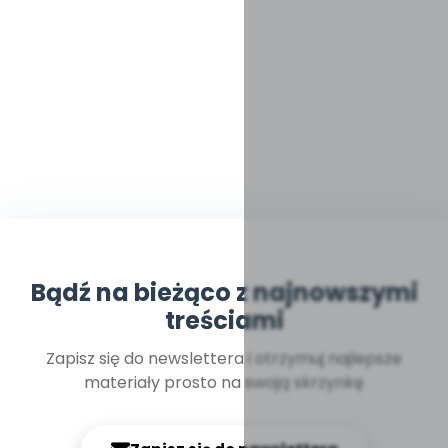
Bądź na bieżąco z najnowszymi
treściami
Zapisz się do newslettera i otrzymuj najlepsze
materiały prosto na swoją skrzynkę