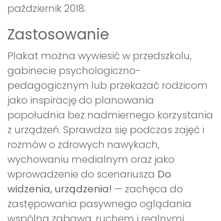
październik 2018.
Zastosowanie
Plakat można wywiesić w przedszkolu,
gabinecie psychologiczno-
pedagogicznym lub przekazać rodzicom
jako inspirację do planowania
popołudnia bez nadmiernego korzystania
z urządzeń. Sprawdza się podczas zajęć i
rozmów o zdrowych nawykach,
wychowaniu medialnym oraz jako
wprowadzenie do scenariusza
Do
widzenia, urządzenia!
— zachęca do
zastępowania pasywnego oglądania
wspólną zabawą, ruchem i realnymi