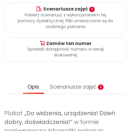
Archiwalne numery
Scenariusze zajęć
Promocje
1
Pobierz scenariusz z wykorzystaniem tej
Pomoc
pomocy dydaktycznej. Pliki umieszczone są do
osobnego pobrania
Zamów ten numer
Sprawdź dostępność numeru w wersji
drukowanej
Opis
Scenariusze zajęć
1
Plakat
„Do widzenia, urządzenia! Dzień
dobry, doświadczenia!”
w formie
porównawczej infografiki pokazuje