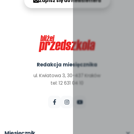
Zapisz się do newslettera
Redakcja miesięcznika
ul. Kwiatowa 3, 30-437 Kraków
tel: 12 631 04 10
Miesięcznik