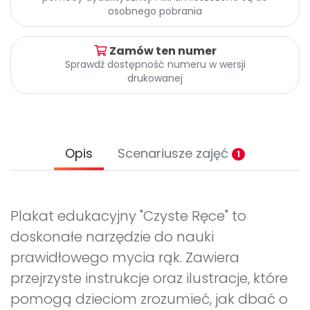
Archiwalne numery
osobnego pobrania
Promocje
Pomoc
Zamów ten numer
Sprawdź dostępność numeru w wersji
drukowanej
Opis
Scenariusze zajęć
1
Plakat edukacyjny "Czyste Ręce" to
doskonałe narzędzie do nauki
prawidłowego mycia rąk. Zawiera
przejrzyste instrukcje oraz ilustracje, które
pomogą dzieciom zrozumieć, jak dbać o