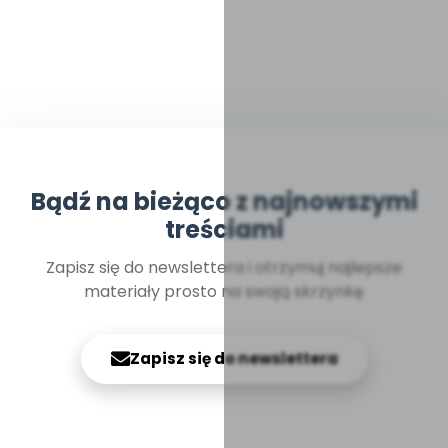
Bądź na bieżąco z najnowszymi
treściami
Zapisz się do newslettera i otrzymuj najlepsze
materiały prosto na swoją skrzynkę
Zapisz się do newslettera