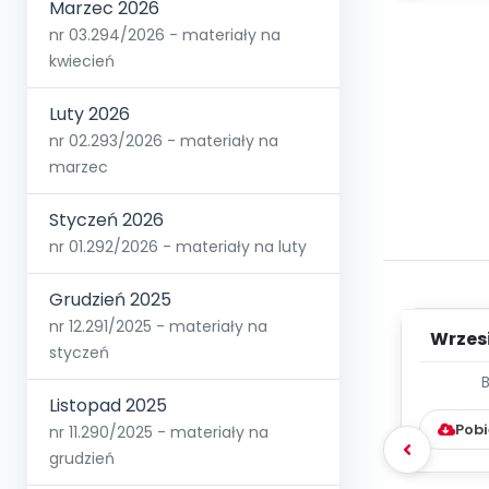
Marzec 2026
nr 03.294/2026 - materiały na
kwiecień
Luty 2026
nr 02.293/2026 - materiały na
marzec
Styczeń 2026
nr 01.292/2026 - materiały na luty
Grudzień 2025
nr 12.291/2025 - materiały na
Wrzes
styczeń
WYC
Listopad 2025
D
Pobi
nr 11.290/2025 - materiały na
grudzień