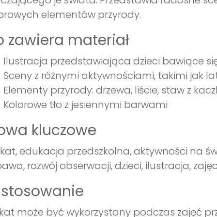
czającego je świata. Przedstawia radosne scen
orowych elementów przyrody.
 zawiera materiał
Ilustracja przedstawiająca dzieci bawiące si
Sceny z różnymi aktywnościami, takimi jak lat
Elementy przyrody: drzewa, liście, staw z kac
Kolorowe tło z jesiennymi barwami
łowa kluczowe
kat, edukacja przedszkolna, aktywności na świ
awa, rozwój obserwacji, dzieci, ilustracja, zaj
astosowanie
kat może być wykorzystany podczas zajęć prz