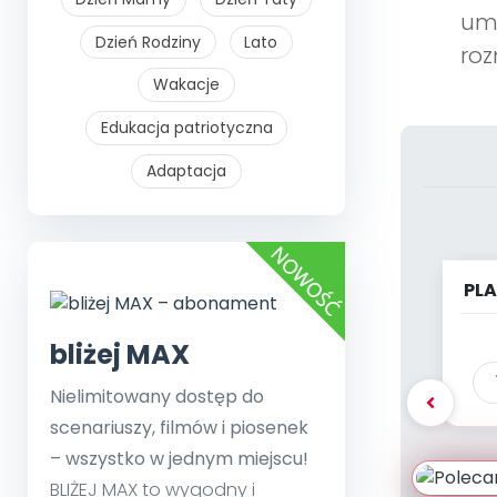
umi
Dzień Rodziny
Lato
roz
Wakacje
Edukacja patriotyczna
Adaptacja
PL
bliżej MAX
Nielimitowany dostęp do
scenariuszy, filmów i piosenek
– wszystko w jednym miejscu!
BLIŻEJ MAX to wygodny i