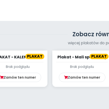
Zobacz równ
więcej plakatów do p
PLAKAT
PLAKAT
AKAT - KALENDARZ -
Plakat - Mali sportowcy
PAŹDZIERNIK
Brak podglądu
Brak podglądu
Zamów ten numer
Zamów ten numer