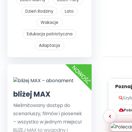
Dzień Rodziny
Lato
Wakacje
Edukacja patriotyczna
Adaptacja
Poznaje
bliżej MAX
Szyb
Nielimitowany dostęp do
Pob
scenariuszy, filmów i piosenek
– wszystko w jednym miejscu!
BLIŻEJ MAX to wygodny i