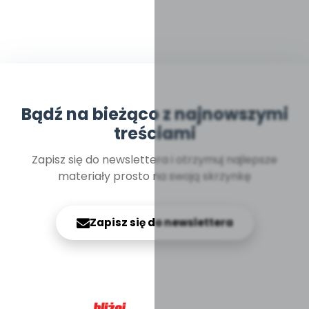
Bądź na bieżąco z najnowszymi
treściami
Zapisz się do newslettera i otrzymuj najlepsze
materiały prosto na swoją skrzynkę
Zapisz się do newslettera