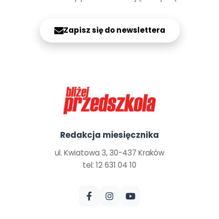
Zapisz się do newslettera
Redakcja miesięcznika
ul. Kwiatowa 3, 30-437 Kraków
tel: 12 631 04 10