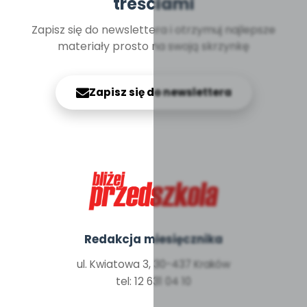
treściami
Zapisz się do newslettera i otrzymuj najlepsze
materiały prosto na swoją skrzynkę
Zapisz się do newslettera
Redakcja miesięcznika
ul. Kwiatowa 3, 30-437 Kraków
tel: 12 631 04 10