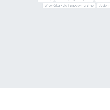
Wiewiórka Hela i zapasy na zimę
Jesienn