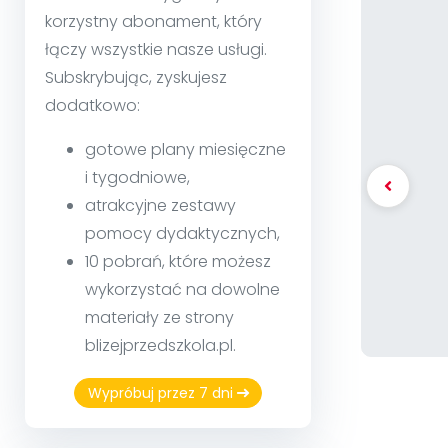
korzystny abonament, który
łączy wszystkie nasze usługi.
Subskrybując, zyskujesz
dodatkowo:
gotowe plany miesięczne
i tygodniowe,
atrakcyjne zestawy
pomocy dydaktycznych,
10 pobrań, które możesz
wykorzystać na dowolne
materiały ze strony
blizejprzedszkola.pl.
Wypróbuj przez 7 dni