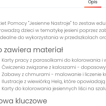
Opis
iet Pomocy "Jesienne Nastroje" to zestaw edu
owadzą dzieci w tematykę jesieni poprzez za
idealne do wykorzystania w przedszkolach ora
 zawiera materiał
Karty pracy z parasolkami do kolorowania i 
Ćwiczenia związane z kaloszami - dopasow
Zabawy z chmurami - malowanie i liczenie k
Ilustracje z wiewiórką Helą, które opowiadaj
Karty do kolorowania jesiennych liści na sza
łowa kluczowe