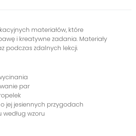
kacyjnych materiałów, które
bawę i kreatywne zadania. Materiały
z podczas zdalnych lekcji.
wycinania
ywanie par
ropelek
ą o jej jesiennych przygodach
lu według wzoru