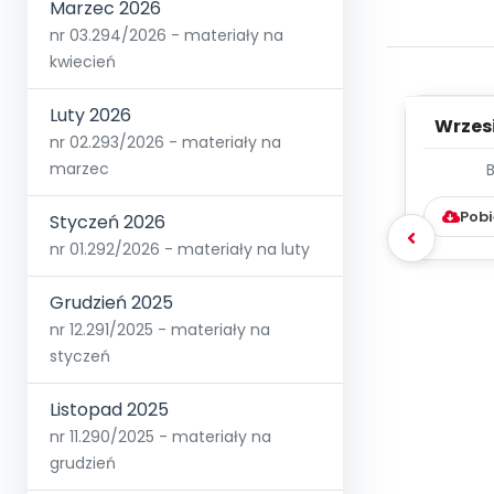
Marzec 2026
nr 03.294/2026 - materiały na
kwiecień
Luty 2026
Wrzes
nr 02.293/2026 - materiały na
marzec
WYC
D
Pobi
Styczeń 2026
nr 01.292/2026 - materiały na luty
Grudzień 2025
nr 12.291/2025 - materiały na
styczeń
Listopad 2025
nr 11.290/2025 - materiały na
grudzień