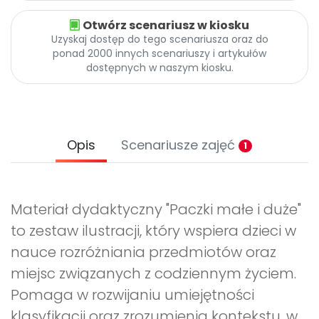
Otwórz scenariusz w kiosku
Uzyskaj dostęp do tego scenariusza oraz do
ponad 2000 innych scenariuszy i artykułów
dostępnych w naszym kiosku.
Opis
Scenariusze zajęć
1
Materiał dydaktyczny "Paczki małe i duże"
to zestaw ilustracji, który wspiera dzieci w
nauce rozróżniania przedmiotów oraz
miejsc związanych z codziennym życiem.
Pomaga w rozwijaniu umiejętności
klasyfikacji oraz zrozumienia kontekstu, w