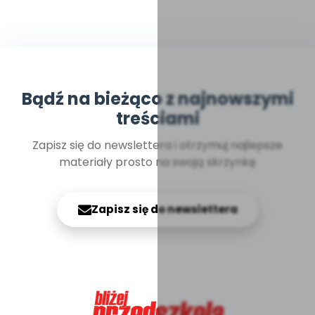
Bądź na bieżąco z najnowszymi
treściami
Zapisz się do newslettera i otrzymuj najlepsze
materiały prosto na swoją skrzynkę
Zapisz się do newslettera