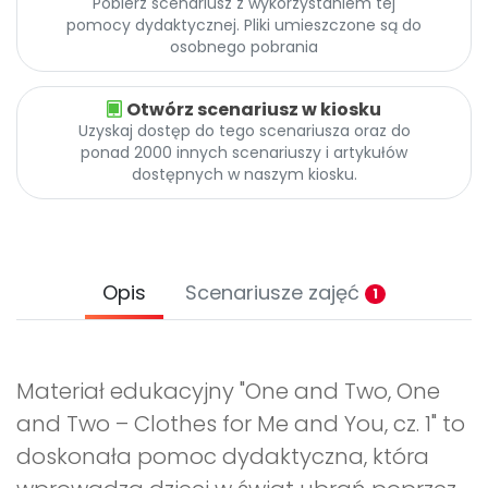
Pobierz scenariusz z wykorzystaniem tej
pomocy dydaktycznej. Pliki umieszczone są do
osobnego pobrania
Otwórz scenariusz w kiosku
Uzyskaj dostęp do tego scenariusza oraz do
ponad 2000 innych scenariuszy i artykułów
dostępnych w naszym kiosku.
Opis
Scenariusze zajęć
1
Materiał edukacyjny "One and Two, One
and Two – Clothes for Me and You, cz. 1" to
doskonała pomoc dydaktyczna, która