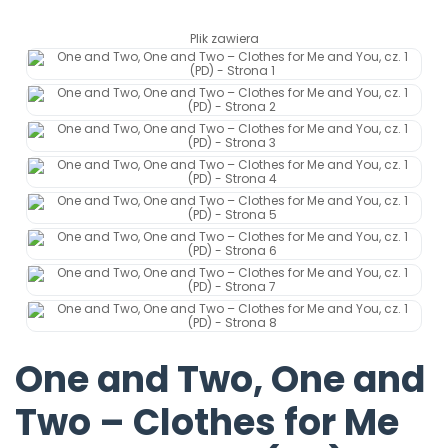
Archiwalne numery
Promocje
Plik zawiera
Pomoc
One and Two, One and
Two – Clothes for Me