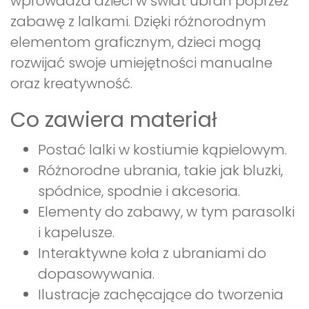
wprowadza dzieci w świat ubrań poprzez
zabawę z lalkami. Dzięki różnorodnym
elementom graficznym, dzieci mogą
rozwijać swoje umiejętności manualne
oraz kreatywność.
Co zawiera materiał
Postać lalki w kostiumie kąpielowym.
Różnorodne ubrania, takie jak bluzki,
spódnice, spodnie i akcesoria.
Elementy do zabawy, w tym parasolki
i kapelusze.
Interaktywne koła z ubraniami do
dopasowywania.
Ilustracje zachęcające do tworzenia