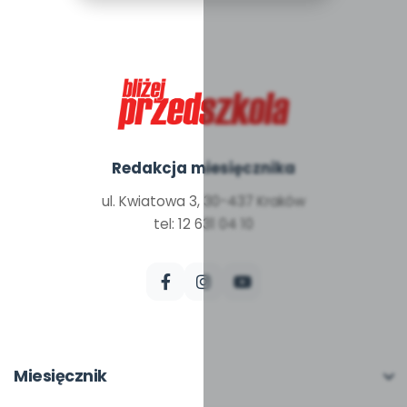
Redakcja miesięcznika
ul. Kwiatowa 3, 30-437 Kraków
tel: 12 631 04 10
Miesięcznik