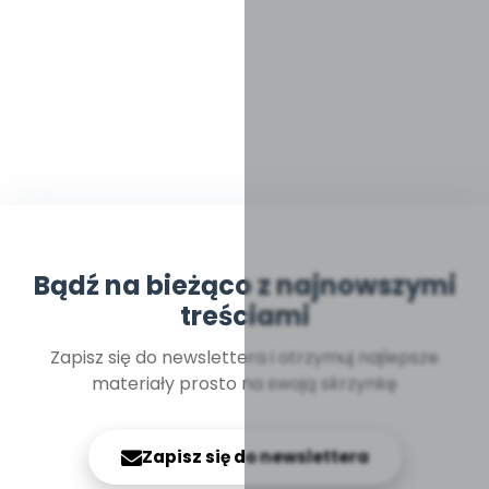
Bądź na bieżąco z najnowszymi
treściami
Zapisz się do newslettera i otrzymuj najlepsze
materiały prosto na swoją skrzynkę
Zapisz się do newslettera