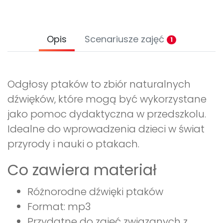
Opis
Scenariusze zajęć
1
Odgłosy ptaków to zbiór naturalnych
dźwięków, które mogą być wykorzystane
jako pomoc dydaktyczna w przedszkolu.
Idealne do wprowadzenia dzieci w świat
przyrody i nauki o ptakach.
Co zawiera materiał
Różnorodne dźwięki ptaków
Format: mp3
Przydatne do zajęć związanych z