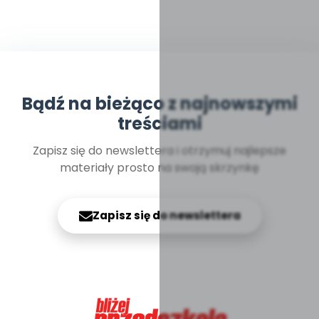
Bądź na bieżąco z najnowszymi
treściami
Zapisz się do newslettera i otrzymuj najlepsze
materiały prosto na swoją skrzynkę
Zapisz się do newslettera