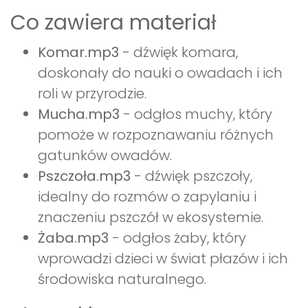
Co zawiera materiał
Komar.mp3
- dźwięk komara,
doskonały do nauki o owadach i ich
roli w przyrodzie.
Mucha.mp3
- odgłos muchy, który
pomoże w rozpoznawaniu różnych
gatunków owadów.
Pszczoła.mp3
- dźwięk pszczoły,
idealny do rozmów o zapylaniu i
znaczeniu pszczół w ekosystemie.
Żaba.mp3
- odgłos żaby, który
wprowadzi dzieci w świat płazów i ich
środowiska naturalnego.