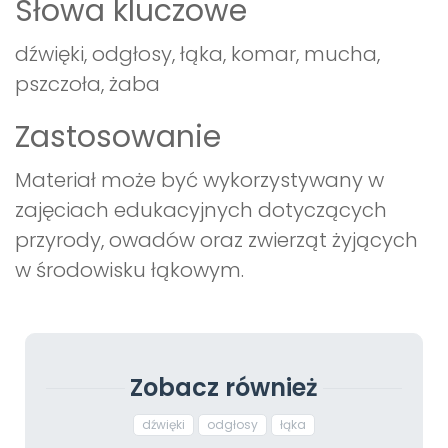
Słowa kluczowe
dźwięki, odgłosy, łąka, komar, mucha,
pszczoła, żaba
Zastosowanie
Materiał może być wykorzystywany w
zajęciach edukacyjnych dotyczących
przyrody, owadów oraz zwierząt żyjących
w środowisku łąkowym.
Zobacz również
dźwięki
odgłosy
łąka