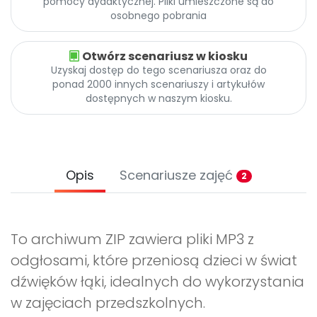
pomocy dydaktycznej. Pliki umieszczone są do
Promocje
osobnego pobrania
Pomoc
Otwórz scenariusz w kiosku
Uzyskaj dostęp do tego scenariusza oraz do
ponad 2000 innych scenariuszy i artykułów
dostępnych w naszym kiosku.
Opis
Scenariusze zajęć
2
To archiwum ZIP zawiera pliki MP3 z
odgłosami, które przeniosą dzieci w świat
dźwięków łąki, idealnych do wykorzystania
w zajęciach przedszkolnych.