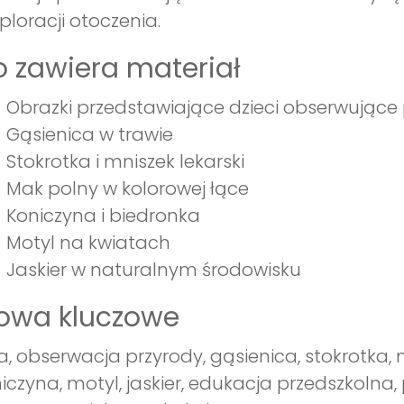
ploracji otoczenia.
 zawiera materiał
Obrazki przedstawiające dzieci obserwujące
Gąsienica w trawie
Stokrotka i mniszek lekarski
Mak polny w kolorowej łące
Koniczyna i biedronka
Motyl na kwiatach
Jaskier w naturalnym środowisku
łowa kluczowe
a, obserwacja przyrody, gąsienica, stokrotka, 
iczyna, motyl, jaskier, edukacja przedszkolna, 