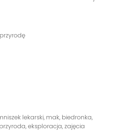
 przyrodę
mniszek lekarski, mak, biedronka,
przyroda, eksploracja, zajęcia