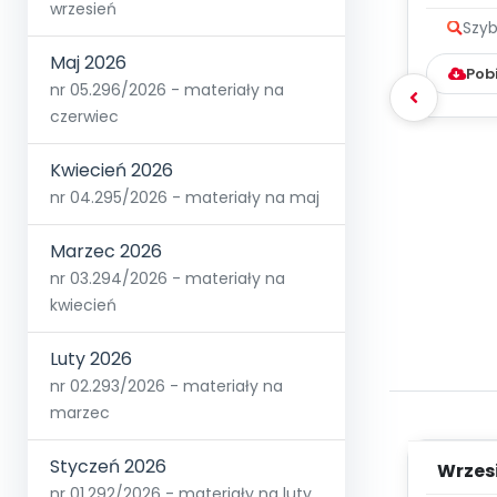
wrzesień
Szyb
Maj 2026
Pob
nr 05.296/2026 - materiały na
czerwiec
Kwiecień 2026
nr 04.295/2026 - materiały na maj
Marzec 2026
nr 03.294/2026 - materiały na
kwiecień
Luty 2026
nr 02.293/2026 - materiały na
marzec
Styczeń 2026
Wrzes
nr 01.292/2026 - materiały na luty