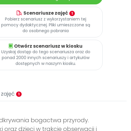
Scenariusze zajęć
1
Pobierz scenariusz z wykorzystaniem tej
pomocy dydaktycznej. Pliki umieszczone są
do osobnego pobrania
Otwórz scenariusz w kiosku
Uzyskaj dostęp do tego scenariusza oraz do
ponad 2000 innych scenariuszy i artykułów
dostępnych w naszym kiosku.
 zajęć
1
 odkrywania bogactwa przyrody.
 oraz dzieci w trakcie obserwacji i