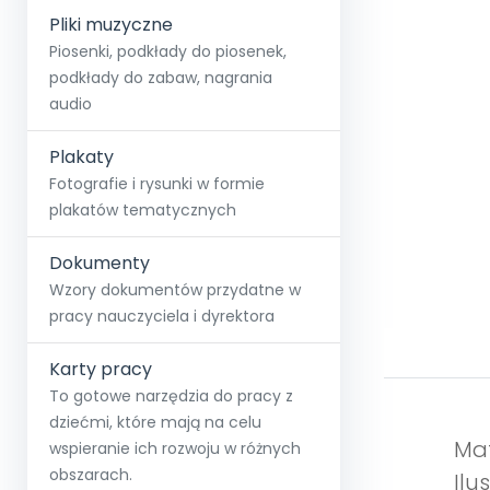
Pliki muzyczne
Piosenki, podkłady do piosenek,
podkłady do zabaw, nagrania
audio
Plakaty
Fotografie i rysunki w formie
plakatów tematycznych
Dokumenty
Wzory dokumentów przydatne w
pracy nauczyciela i dyrektora
Karty pracy
To gotowe narzędzia do pracy z
dziećmi, które mają na celu
Mat
wspieranie ich rozwoju w różnych
obszarach.
Ilu