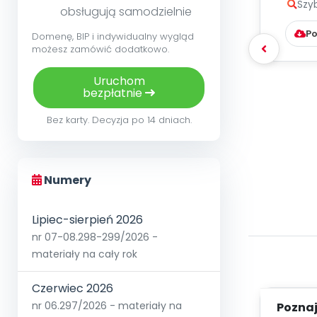
Szy
obsługują samodzielnie
Po
Domenę, BIP i indywidualny wygląd
możesz zamówić dodatkowo.
Uruchom
bezpłatnie
Bez karty. Decyzja po 14 dniach.
Numery
Lipiec-sierpień 2026
nr 07-08.298-299/2026 -
materiały na cały rok
Czerwiec 2026
nr 06.297/2026 - materiały na
Poznaje