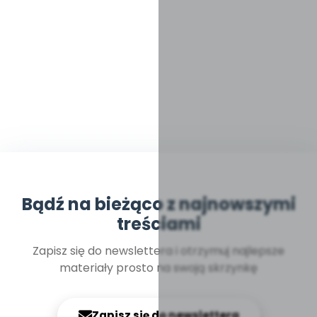
Bądź na bieżąco z najnowszymi
treściami
Zapisz się do newslettera i otrzymuj najlepsze
materiały prosto na swoją skrzynkę
Zapisz się do newslettera