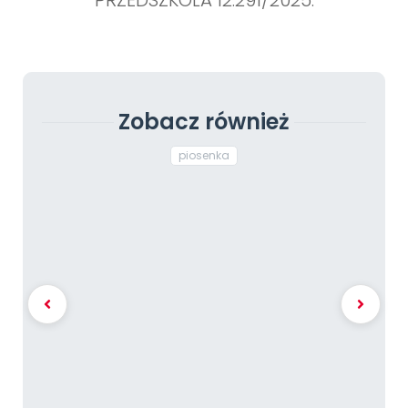
Zobacz również
piosenka