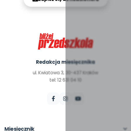
Redakcja miesięcznika
ul. Kwiatowa 3, 30-437 Kraków
tel: 12 631 04 10
Miesięcznik