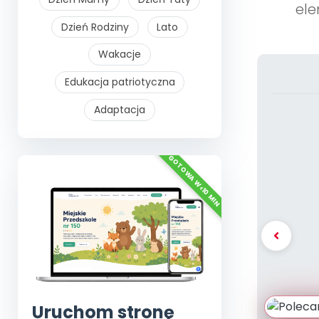
ele
Dzień Rodziny
Lato
Wakacje
Edukacja patriotyczna
Adaptacja
Uruchom stronę