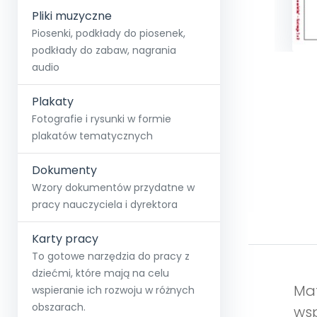
Pliki muzyczne
Piosenki, podkłady do piosenek,
podkłady do zabaw, nagrania
audio
Plakaty
Fotografie i rysunki w formie
plakatów tematycznych
Dokumenty
Wzory dokumentów przydatne w
pracy nauczyciela i dyrektora
Karty pracy
To gotowe narzędzia do pracy z
dziećmi, które mają na celu
Mat
wspieranie ich rozwoju w różnych
obszarach.
wsp