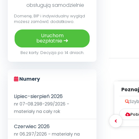
obsługują samodzielnie
Domenę, BIP i indywidualny wygląd
możesz zamówić dodatkowo.
Uruchom
bezpłatnie
Bez karty. Decyzja po 14 dniach.
Numery
Poznaje
Lipiec-sierpień 2026
Szyb
nr 07-08.298-299/2026 -
materiały na cały rok
Pob
Czerwiec 2026
nr 06.297/2026 - materiały na