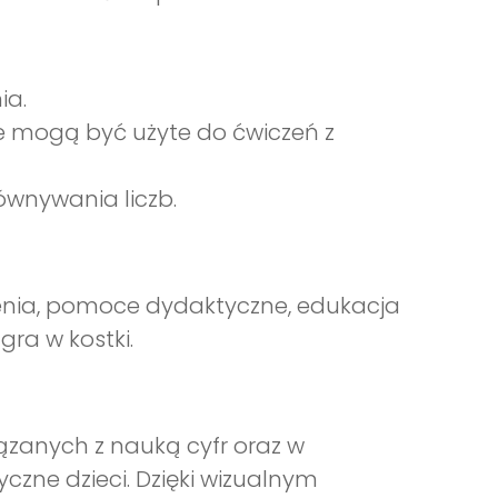
ia.
óre mogą być użyte do ćwiczeń z
ównywania liczb.
iczenia, pomoce dydaktyczne, edukacja
gra w kostki.
ązanych z nauką cyfr oraz w
zne dzieci. Dzięki wizualnym