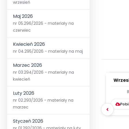
wrzesień
Maj 2026
nr 05.296/2026 - materiały na
czerwiec
Kwiecień 2026
nr 04.295/2026 - materiały na maj
Marzec 2026
nr 03.294/2026 - materiały na
kwiecień
Wrzes
WYC
Luty 2026
D
nr 02.293/2026 - materiały na
Pobi
marzec
Styczeń 2026
nr 01.292/2026 - materiały na luty