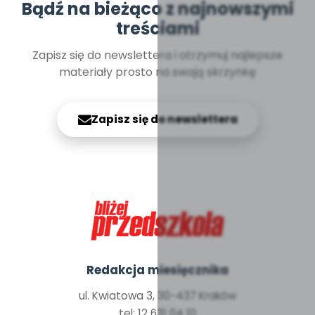
Bądź na bieżąco z najnowszymi
treściami
Zapisz się do newslettera i otrzymuj najlepsze
materiały prosto na swoją skrzynkę
Zapisz się do newslettera
Redakcja miesięcznika
ul. Kwiatowa 3, 30-437 Kraków
tel: 12 631 04 10