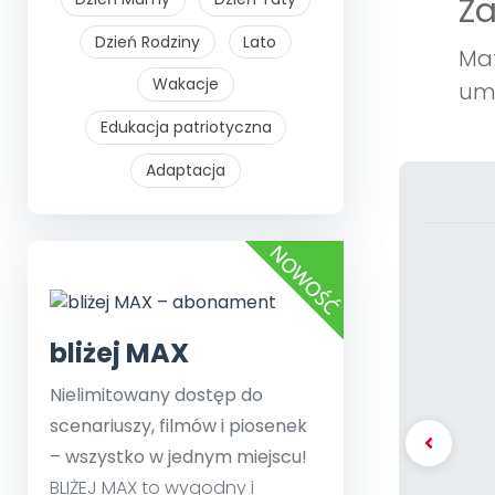
Z
Dzień Rodziny
Lato
Mat
Wakacje
umo
Edukacja patriotyczna
Adaptacja
bliżej MAX
Nielimitowany dostęp do
scenariuszy, filmów i piosenek
– wszystko w jednym miejscu!
BLIŻEJ MAX to wygodny i