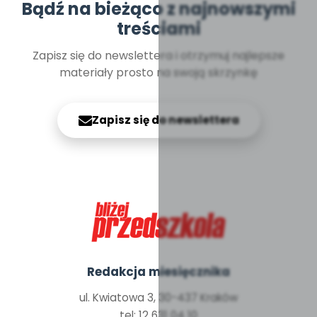
Bądź na bieżąco z najnowszymi
treściami
Zapisz się do newslettera i otrzymuj najlepsze
materiały prosto na swoją skrzynkę
Zapisz się do newslettera
Redakcja miesięcznika
ul. Kwiatowa 3, 30-437 Kraków
tel: 12 631 04 10