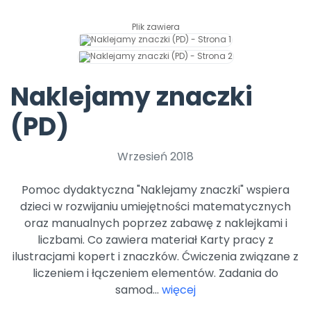
Archiwalne numery
Promocje
Plik zawiera
Pomoc
Naklejamy znaczki
(PD)
Wrzesień 2018
Pomoc dydaktyczna "Naklejamy znaczki" wspiera
dzieci w rozwijaniu umiejętności matematycznych
oraz manualnych poprzez zabawę z naklejkami i
liczbami. Co zawiera materiał Karty pracy z
ilustracjami kopert i znaczków. Ćwiczenia związane z
liczeniem i łączeniem elementów. Zadania do
samod...
więcej