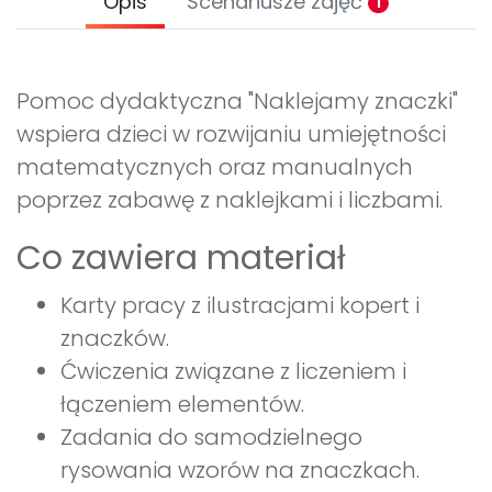
Opis
Scenariusze zajęć
1
Pomoc dydaktyczna "Naklejamy znaczki"
wspiera dzieci w rozwijaniu umiejętności
matematycznych oraz manualnych
poprzez zabawę z naklejkami i liczbami.
Co zawiera materiał
Karty pracy z ilustracjami kopert i
znaczków.
Ćwiczenia związane z liczeniem i
łączeniem elementów.
Zadania do samodzielnego
rysowania wzorów na znaczkach.