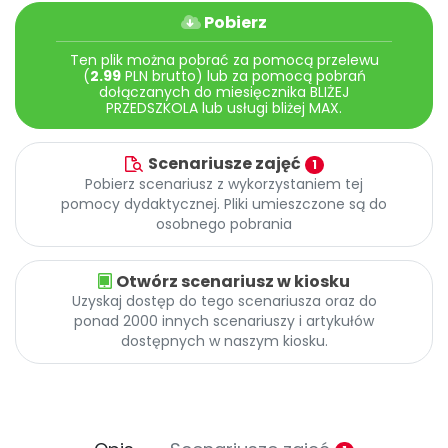
Pobierz
Ten plik można pobrać za pomocą przelewu
(
2.99
PLN brutto) lub za pomocą pobrań
dołączanych do miesięcznika BLIŻEJ
PRZEDSZKOLA lub usługi bliżej MAX.
Scenariusze zajęć
1
Pobierz scenariusz z wykorzystaniem tej
pomocy dydaktycznej. Pliki umieszczone są do
osobnego pobrania
Otwórz scenariusz w kiosku
Uzyskaj dostęp do tego scenariusza oraz do
ponad 2000 innych scenariuszy i artykułów
dostępnych w naszym kiosku.