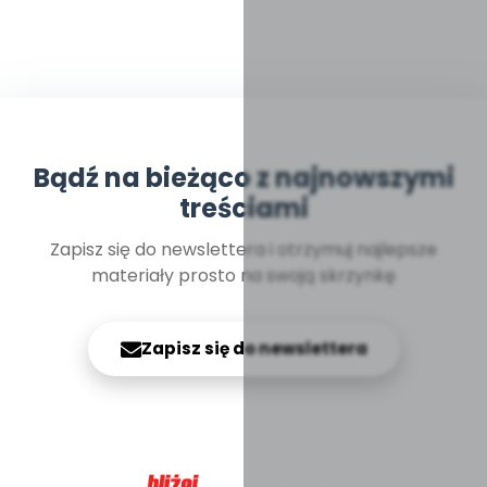
Bądź na bieżąco z najnowszymi
treściami
Zapisz się do newslettera i otrzymuj najlepsze
materiały prosto na swoją skrzynkę
Zapisz się do newslettera