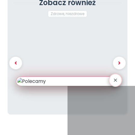
Zobacz również
Zdrowe, niezdrowe