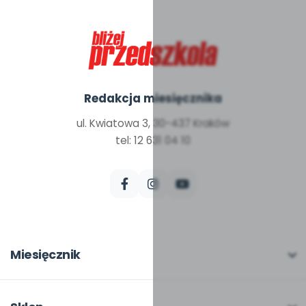
Redakcja miesięcznika
ul. Kwiatowa 3, 30-437 Kraków
tel: 12 631 04 10
Miesięcznik
O miesięczniku