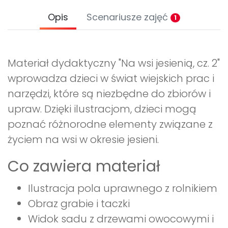
Opis
Scenariusze zajęć
1
Materiał dydaktyczny "Na wsi jesienią, cz. 2"
wprowadza dzieci w świat wiejskich prac i
narzędzi, które są niezbędne do zbiorów i
upraw. Dzięki ilustracjom, dzieci mogą
poznać różnorodne elementy związane z
życiem na wsi w okresie jesieni.
Co zawiera materiał
Ilustracja pola uprawnego z rolnikiem
Obraz grabie i taczki
Widok sadu z drzewami owocowymi i