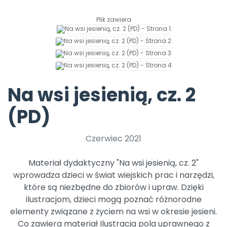
Archiwalne numery
Promocje
Plik zawiera
Pomoc
Na wsi jesienią, cz. 2
(PD)
Czerwiec 2021
Materiał dydaktyczny "Na wsi jesienią, cz. 2"
wprowadza dzieci w świat wiejskich prac i narzędzi,
które są niezbędne do zbiorów i upraw. Dzięki
ilustracjom, dzieci mogą poznać różnorodne
elementy związane z życiem na wsi w okresie jesieni.
Co zawiera materiał Ilustracja pola uprawnego z