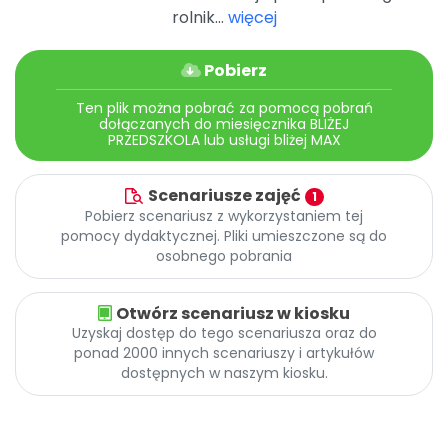
rolnik...
więcej
Pobierz
Ten plik można pobrać za pomocą pobrań
dołączanych do miesięcznika BLIŻEJ
PRZEDSZKOLA lub usługi bliżej MAX
Scenariusze zajęć
1
Pobierz scenariusz z wykorzystaniem tej
pomocy dydaktycznej. Pliki umieszczone są do
osobnego pobrania
Otwórz scenariusz w kiosku
Uzyskaj dostęp do tego scenariusza oraz do
ponad 2000 innych scenariuszy i artykułów
dostępnych w naszym kiosku.