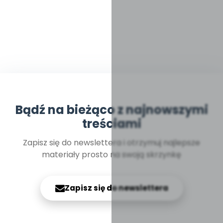
Bądź na bieżąco z najnowszymi
treściami
Zapisz się do newslettera i otrzymuj najlepsze
materiały prosto na swoją skrzynkę
Zapisz się do newslettera