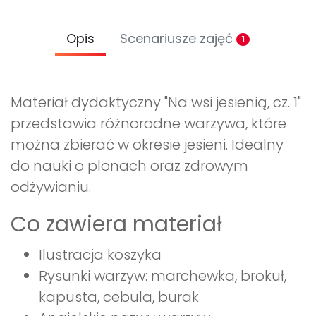
Opis
Scenariusze zajęć
1
Materiał dydaktyczny "Na wsi jesienią, cz. 1"
przedstawia różnorodne warzywa, które
można zbierać w okresie jesieni. Idealny
do nauki o plonach oraz zdrowym
odżywianiu.
Co zawiera materiał
Ilustracja koszyka
Rysunki warzyw: marchewka, brokuł,
kapusta, cebula, burak