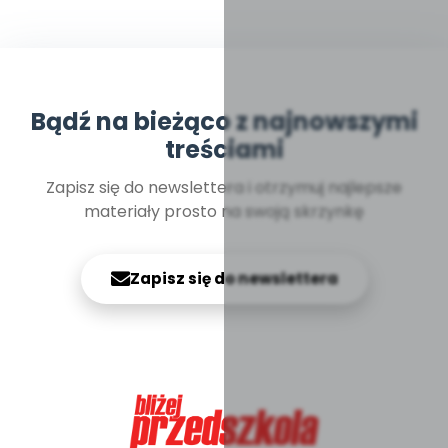
Bądź na bieżąco z najnowszymi
treściami
Zapisz się do newslettera i otrzymuj najlepsze
materiały prosto na swoją skrzynkę
Zapisz się do newslettera