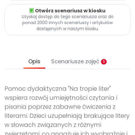
Otwórz scenariusz w kiosku
Uzyskaj dostęp do tego scenariusza oraz do
ponad 2000 innych scenariuszy i artykułów
dostępnych w naszym kiosku.
Opis
Scenariusze zajęć
1
Pomoc dydaktyczna "Na tropie liter"
wspiera rozwój umiejętności czytania i
pisania poprzez zabawne ćwiczenia z
literami. Dzieci uzupełniają brakujące litery
w słowach związanych z różnymi
zwierzętami, co angażuje ich wyobraźnię i