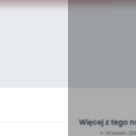
Więcej z tego 
Wrzesień 201