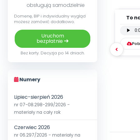
obsługują samodzielnie
Domenę, BIP i indywidualny wygląd
To na
możesz zamówić dodatkowo.
wersja
Uruchom
bezpłatnie
Pob
Bez karty. Decyzja po 14 dniach.
Numery
Lipiec-sierpień 2026
nr 07-08.298-299/2026 -
materiały na cały rok
Czerwiec 2026
nr 06.297/2026 - materiały na