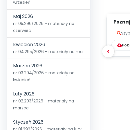
wrzesień
Maj 2026
Poznaje
nr 05.296/2026 - materiały na
czerwiec
Szyb
Kwiecień 2026
Pob
nr 04.295/2026 - materiały na maj
Marzec 2026
nr 03.294/2026 - materiały na
kwiecień
Luty 2026
nr 02.293/2026 - materiały na
marzec
Styczeń 2026
nr 01.292/2026 - materiały na luty