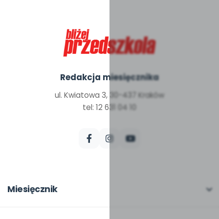
Redakcja miesięcznika
ul. Kwiatowa 3, 30-437 Kraków
tel: 12 631 04 10
Miesięcznik
O miesięczniku