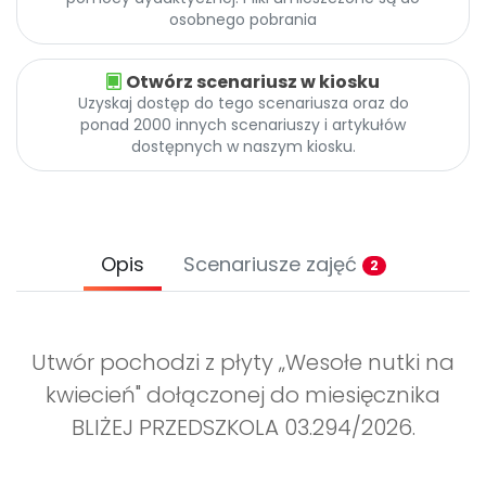
Archiwalne numery
osobnego pobrania
Promocje
Pomoc
Otwórz scenariusz w kiosku
Uzyskaj dostęp do tego scenariusza oraz do
ponad 2000 innych scenariuszy i artykułów
dostępnych w naszym kiosku.
Opis
Scenariusze zajęć
2
Utwór pochodzi z płyty „Wesołe nutki na
kwiecień" dołączonej do miesięcznika
BLIŻEJ PRZEDSZKOLA 03.294/2026.