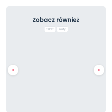
Zobacz również
tekst
nuty