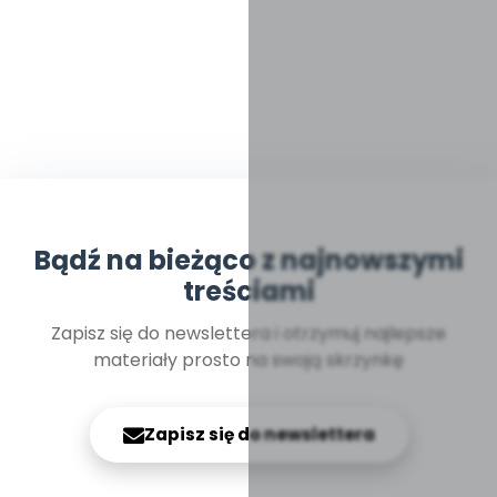
Bądź na bieżąco z najnowszymi
treściami
Zapisz się do newslettera i otrzymuj najlepsze
materiały prosto na swoją skrzynkę
Zapisz się do newslettera