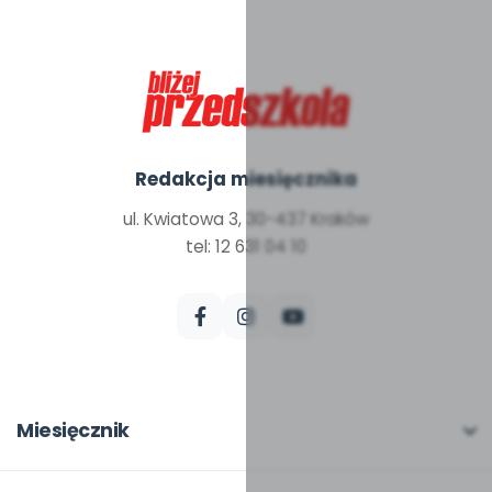
Redakcja miesięcznika
ul. Kwiatowa 3, 30-437 Kraków
tel: 12 631 04 10
Miesięcznik
O miesięczniku