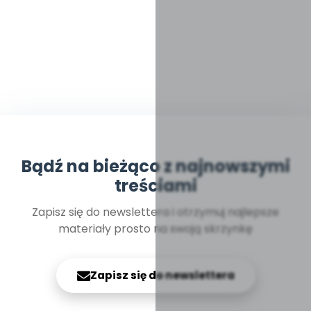
Bądź na bieżąco z najnowszymi
treściami
Zapisz się do newslettera i otrzymuj najlepsze
materiały prosto na swoją skrzynkę
Zapisz się do newslettera