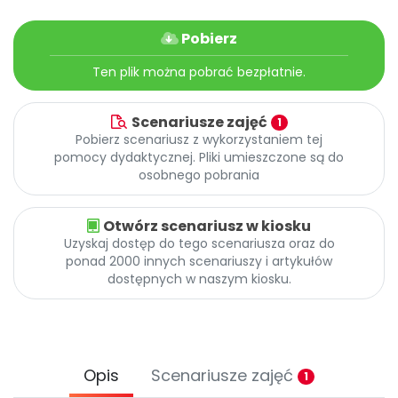
Promocje
Pomoc
Pobierz
Ten plik można pobrać bezpłatnie.
Scenariusze zajęć
1
Pobierz scenariusz z wykorzystaniem tej
pomocy dydaktycznej. Pliki umieszczone są do
osobnego pobrania
Otwórz scenariusz w kiosku
Uzyskaj dostęp do tego scenariusza oraz do
ponad 2000 innych scenariuszy i artykułów
dostępnych w naszym kiosku.
Opis
Scenariusze zajęć
1