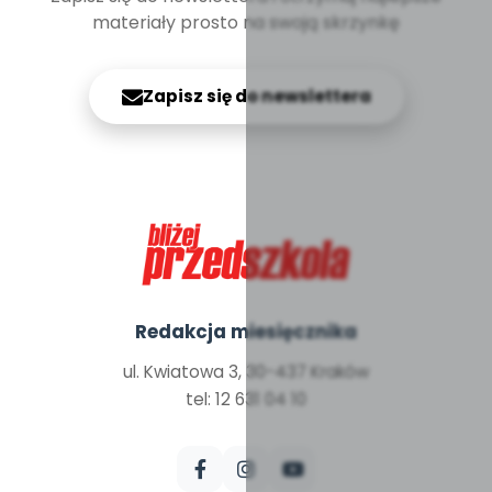
materiały prosto na swoją skrzynkę
Zapisz się do newslettera
Redakcja miesięcznika
ul. Kwiatowa 3, 30-437 Kraków
tel: 12 631 04 10