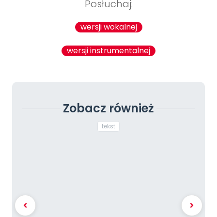
Posłuchaj:
wersji wokalnej
wersji instrumentalnej
Zobacz również
tekst