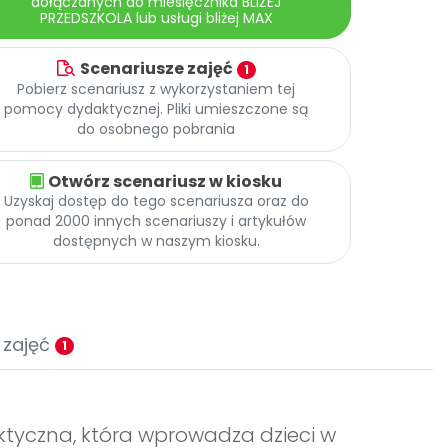
dołączanych do miesięcznika BLIŻEJ
PRZEDSZKOLA lub usługi bliżej MAX
Scenariusze zajęć
1
Pobierz scenariusz z wykorzystaniem tej
pomocy dydaktycznej. Pliki umieszczone są
do osobnego pobrania
Otwórz scenariusz w kiosku
Uzyskaj dostęp do tego scenariusza oraz do
ponad 2000 innych scenariuszy i artykułów
dostępnych w naszym kiosku.
 zajęć
1
ktyczna, która wprowadza dzieci w