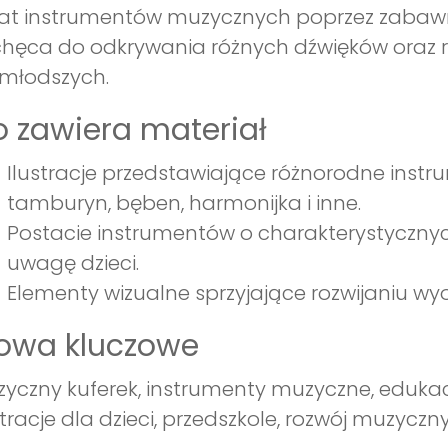
at instrumentów muzycznych poprzez zabawne i
hęca do odkrywania różnych dźwięków oraz 
młodszych.
 zawiera materiał
Ilustracje przedstawiające różnorodne instru
tamburyn, bęben, harmonijka i inne.
Postacie instrumentów o charakterystyczny
uwagę dzieci.
Elementy wizualne sprzyjające rozwijaniu wyo
łowa kluczowe
yczny kuferek, instrumenty muzyczne, eduk
stracje dla dzieci, przedszkole, rozwój muzyczn