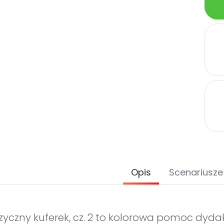
Opis
Scenariusze
yczny kuferek, cz. 2 to kolorowa pomoc dyda