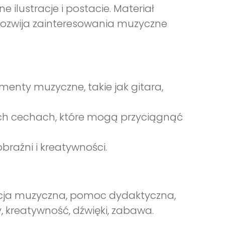
lustracje i postacie. Materiał
rozwija zainteresowania muzyczne
menty muzyczne, takie jak gitara,
ch cechach, które mogą przyciągnąć
braźni i kreatywności.
acja muzyczna, pomoc dydaktyczna,
y, kreatywność, dźwięki, zabawa.