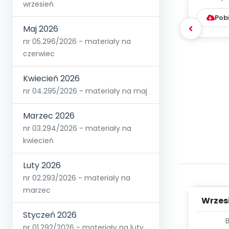
wrzesień
Pob
Maj 2026
nr 05.296/2026 - materiały na
czerwiec
Kwiecień 2026
nr 04.295/2026 - materiały na maj
Marzec 2026
nr 03.294/2026 - materiały na
kwiecień
Luty 2026
nr 02.293/2026 - materiały na
marzec
Wrzes
Styczeń 2026
WYC
nr 01.292/2026 - materiały na luty