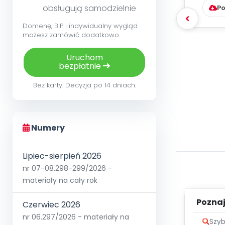
obsługują samodzielnie
Po
Domenę, BIP i indywidualny wygląd
możesz zamówić dodatkowo.
Uruchom
bezpłatnie
Bez karty. Decyzja po 14 dniach.
Numery
Lipiec-sierpień 2026
nr 07-08.298-299/2026 -
materiały na cały rok
Poznaje
Czerwiec 2026
nr 06.297/2026 - materiały na
Szyb