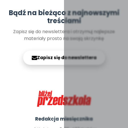
Bądź na bieżąco z najnowszymi
treściami
Zapisz się do newslettera i otrzymuj najlepsze
materiały prosto na swoją skrzynkę
Zapisz się do newslettera
Redakcja miesięcznika