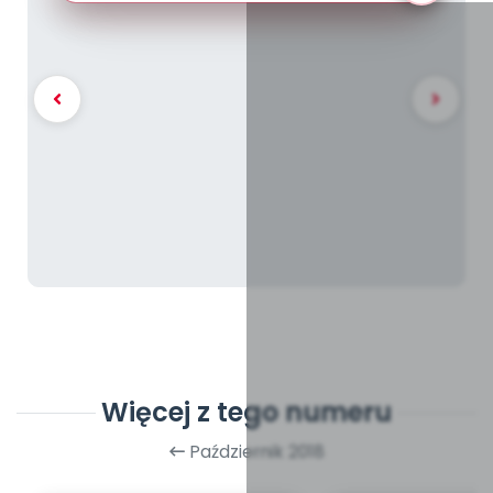
Więcej z tego numeru
Październik 2018