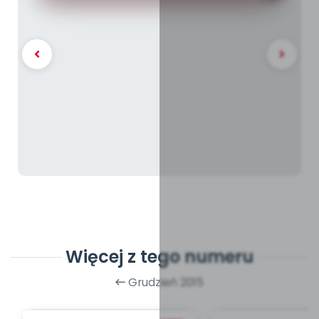
Więcej z tego numeru
Grudzień 2015