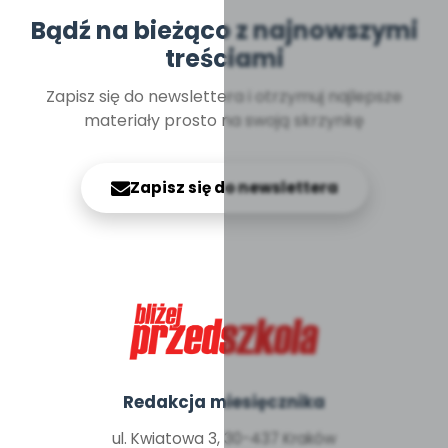
Bądź na bieżąco z najnowszymi
treściami
Zapisz się do newslettera i otrzymuj najlepsze
materiały prosto na swoją skrzynkę
Zapisz się do newslettera
Redakcja miesięcznika
ul. Kwiatowa 3, 30-437 Kraków